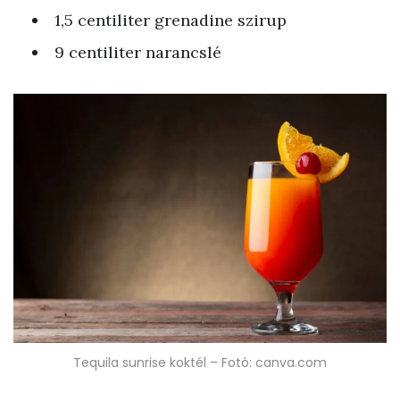
1,5 centiliter grenadine szirup
9 centiliter narancslé
Tequila sunrise koktél – Fotó: canva.com