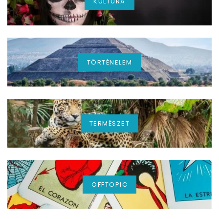
KULTÚRA
TÖRTÉNELEM
TERMÉSZET
OFFTOPIC