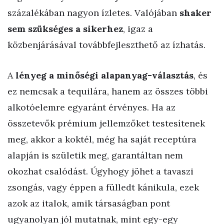
százalékában nagyon ízletes. Valójában
shaker
sem szükséges a sikerhez
, igaz a
közbenjárásával továbbfejleszthető az ízhatás.
A
lényeg a minőségi alapanyag-választás
, és
ez nemcsak a tequilára, hanem az összes többi
alkotóelemre egyaránt érvényes. Ha az
összetevők prémium jellemzőket testesítenek
meg, akkor a koktél, még ha saját receptúra
alapján is születik meg, garantáltan nem
okozhat csalódást. Úgyhogy jöhet a tavaszi
zsongás, vagy éppen a fülledt kánikula, ezek
azok az italok, amik társaságban pont
ugyanolyan jól mutatnak, mint egy-egy