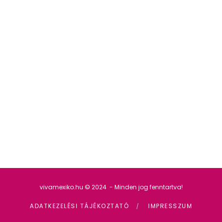
vivamexiko.hu © 2024 - Minden jog fenntartva!
ADATKEZELÉSI TÁJÉKOZTATÓ
IMPRESSZUM