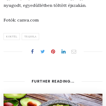
nyugodt, egyedüllétben töltött éjszakán.
Fotók: canva.com
KOKTÉL
TEQUILA
FURTHER READING...