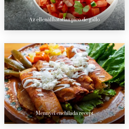
Az ellenállhatatlan pico de gallo
Mennyei enchilada recept