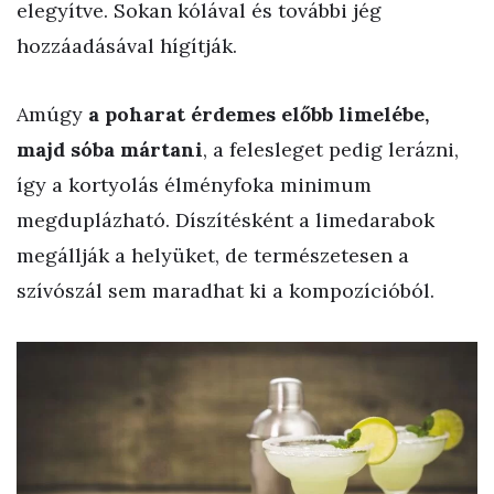
elegyítve. Sokan kólával és további jég
hozzáadásával hígítják.
Amúgy
a poharat érdemes előbb limelébe,
majd sóba mártani
, a felesleget pedig lerázni,
így a kortyolás élményfoka minimum
megduplázható. Díszítésként a limedarabok
megállják a helyüket, de természetesen a
szívószál sem maradhat ki a kompozícióból.