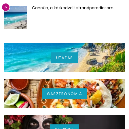
5
Cancún, a közkedvelt strandparadicsom
UTAZÁS
GASZTRONÓMIA